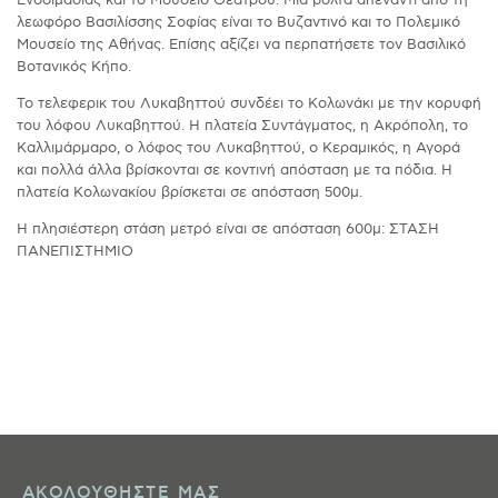
λεωφόρο Βασιλίσσης Σοφίας είναι το Βυζαντινό και το Πολεμικό
Μουσείο της Αθήνας. Επίσης αξίζει να περπατήσετε τον Βασιλικό
Βοτανικός Κήπο.
Το τελεφερικ του Λυκαβηττού συνδέει το Κολωνάκι με την κορυφή
του λόφου Λυκαβηττού. Η πλατεία Συντάγματος, η Ακρόπολη, το
Καλλιμάρμαρο, ο λόφος του Λυκαβηττού, ο Κεραμικός, η Αγορά
και πολλά άλλα βρίσκονται σε κοντινή απόσταση με τα πόδια. Η
πλατεία Κολωνακίου βρίσκεται σε απόσταση 500μ.
Η πλησιέστερη στάση μετρό είναι σε απόσταση 600μ: ΣΤΑΣΗ
ΠΑΝΕΠΙΣΤΗΜΙΟ
ΑΚΟΛΟΥΘΗΣΤΕ ΜΑΣ