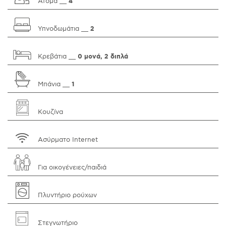
Άτομα __
4
Υπνοδωμάτια __
2
Κρεβάτια __
0 μονά, 2 διπλά
Μπάνια __
1
Κουζίνα
Ασύρματο Internet
Για οικογένειες/παιδιά
Πλυντήριο ρούχων
Στεγνωτήριο