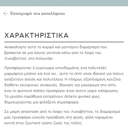
Επιστροφή στα καταλύματα
ΧΑΡΑΚΤΗΡΙΣΤΙΚΑ
Ανακαλύψτε αυτό το κομψό και μοντέρνο διαμέρισμα που
βρίσκεται σε μια ήσυχη γειτονιά κάτω από το λόφο του
Λυκαβηττού, στο Κολωνάκι.
Προσφέροντας 2 ευρύχωρα υπνοδωμάτια, ένα πολυτελές
μαρμάρινο μπάνιο και ένα wc , αυτό το σπίτι είναι ιδανικό για όσους
αναζητούν άνεση και πολυτέλεια. Η πλήρως εξοπλισμένη κουζίνα
διαθέτει σύγχρονες συσκευές, ιδανικές για μαγείρεμα στο σπίτι,
ενώ το φωτεινό σαλόνι προσφέρει έναν άνετο χώρο χαλάρωσης.
Τα μεγάλα παράθυρα επιτρέπουν άπλετο φυσικό φως,
δημιουργώντας μια φιλόξενη ατμόσφαιρα.
Σε μικρή απόσταση από το λόφο του Λυκαβηττού, το διαμέρισμά
μας προσφέρει εύκολη πρόσβαση στη φύση, αλλά παραμένει
κοντά στον ζωντανό τρόπο ζωής της πόλης.