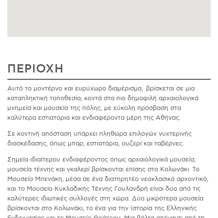
ΠΕΡΙΟΧΗ
Αυτό το μοντέρνο και ευρύχωρο διαμέρισμα, βρίσκεται σε μια
καταπληκτική τοποθεσία, κοντά στα πιο δημοφιλή αρχαιολογικά
μνημεία και μουσεία της πόλης, με εύκολη πρόσβαση στα
καλύτερα εστιατόρια και ενδιαφέροντα μέρη της Αθήνας.
Σε κοντινή απόσταση υπάρχει πληθώρα επιλογών νυχτερινής
διασκέδασης, όπως μπαρ, εστιατόρια, ουζερί και ταβέρνες.
Σημεία ιδιαίτερου ενδιαφέροντος όπως αρχαιολογικά μουσεία,
μουσεία τέχνης και γκαλερί βρίσκονται επίσης στο Κολωνάκι. Το
Μουσείο Μπενάκη, μέσα σε ένα διατηρητέο νεοκλασικό αρχοντικό,
και το Μουσείο Κυκλαδικής Τέχνης Γουλανδρή είναι δύο από τις
καλύτερες ιδιωτικές συλλογές στη χώρα. Δύο μικρότερα μουσεία
βρίσκονται στο Κολωνάκι, το ένα για την Ιστορία της Ελληνικής
Ενδοιμασίας και το Μουσείο Θεάτρου. Μια βόλτα απέναντι από τη